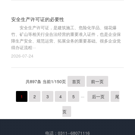
安全生产许可证的必要性
安全生产许可证，是建筑施工、危险化学品、烟花爆
竹、矿山等相关行业合法经营的重要准入证件，也是企业保
障生产安全、规范运营、拓展业务的重要基础。很多企业觉
得办证流程···
2026-07-24
共897条 当前1/150页
首页
前一页
1
2
3
4
5
···
后一页
尾
页
电话：0311--68071116